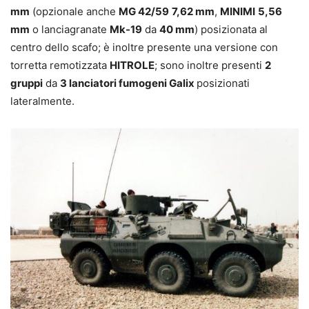
mm
(opzionale anche
MG 42/59
7,62
mm
,
MINIMI
5,56
mm
o lanciagranate
Mk-19
da
40 mm
) posizionata al
centro dello scafo; è inoltre presente una versione con
torretta remotizzata
HITROLE
; sono inoltre presenti
2
gruppi
da
3 lanciatori fumogeni Galix
posizionati
lateralmente.