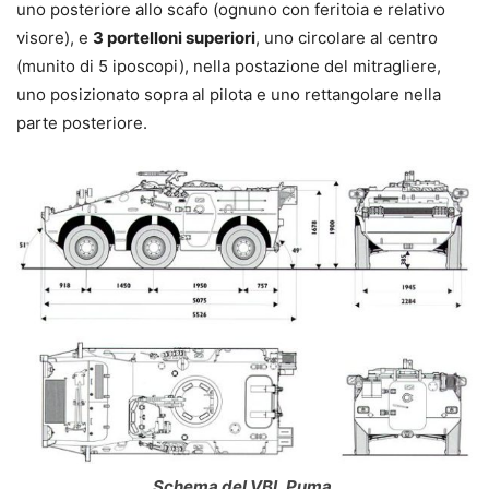
uno posteriore allo scafo (ognuno con feritoia e relativo
visore), e
3 portelloni superiori
, uno circolare al centro
(munito di 5 iposcopi), nella postazione del mitragliere,
uno posizionato sopra al pilota e uno rettangolare nella
parte posteriore.
Schema del VBL Puma.