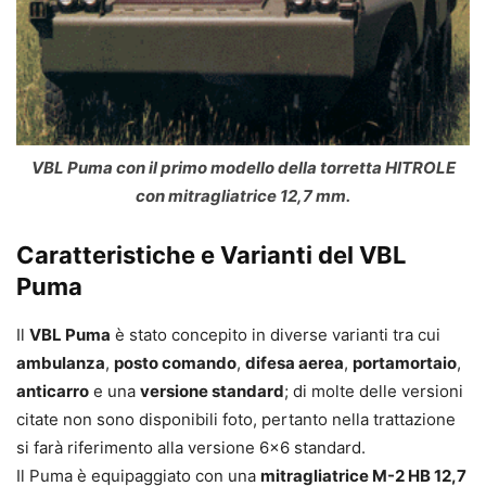
VBL Puma con il primo modello della torretta HITROLE
con mitragliatrice 12,7 mm.
Caratteristiche e Varianti del VBL
Puma
Il
VBL Puma
è stato concepito in diverse varianti tra cui
ambulanza
,
posto comando
,
difesa aerea
,
portamortaio
,
anticarro
e una
versione standard
; di molte delle versioni
citate non sono disponibili foto, pertanto nella trattazione
si farà riferimento alla versione 6×6 standard.
Il Puma è equipaggiato con una
mitragliatrice M-2 HB 12,7