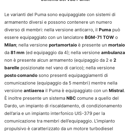
Le varianti del Puma sono equipaggiate con sistemi di
armamento diversi e possono contenere un numero
diverso di membri: nella versione anticarro, il
Puma
può
essere equipaggiato con un lanciatore
BGM-71
TOW
o
Milan
; nella versione
portamortaio
è presente un
mortaio
da
81 mm
(ed equipaggio da 4); nella versione
ambulanza
non è presente alcun armamento (equipaggio da 2 e
2
barelle
posizionate nel vano di carico); nella versione
posto comando
sono presenti equipaggiamenti di
comunicazione (equipaggio da 5 membri) mentre nella
versione
antiaerea
il Puma è equipaggiato con un
Mistral
.
È inoltre presente un sistema
NBC
comune a quello del
Dardo, un impianto di riscaldamento, di condizionamento
dell’aria e un impianto interfonico UIS-379 per la
comunicazione tra membri dell’equipaggio. L’impianto
propulsivo è caratterizzato da un motore turbodiesel