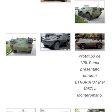
Prototipo del
VBL Puma
presentato
durante
ETRURIA ’87 (nel
1987) a
Monteromano.