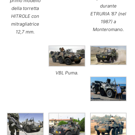
primo modello
durante
della torretta
ETRURIA ’87 (nel
HITROLE con
1987) a
mitragliatrice
Monteromano.
12,7 mm.
VBL Puma.